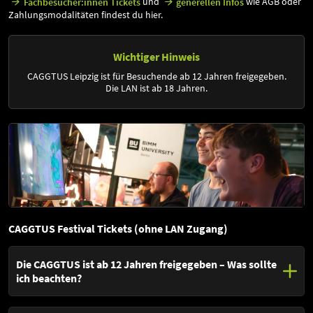
und
wie AGB oder
Fachbesucher:innen Tickets
generellen Infos
Zahlungsmodalitäten findest du hier.
Wichtiger Hinweis
CAGGTUS Leipzig ist für Besuchende ab 12 Jahren freigegeben.
Die LAN ist ab 18 Jahren.
CAGGTUS Festival Tickets (ohne LAN Zugang)
Die CAGGTUS ist ab 12 Jahren freigegeben – Was sollte
ich beachten?
Die CAGGTUS ist aus Jugendschutzgründen erst ab 12 Jahren