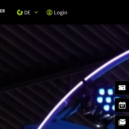
DE
Login
Select Input