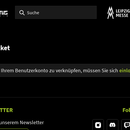
cket
t Ihrem Benutzerkonto zu verknüpfen, müssen Sie sich
einl
TTER
Fo
 unserem Newsletter