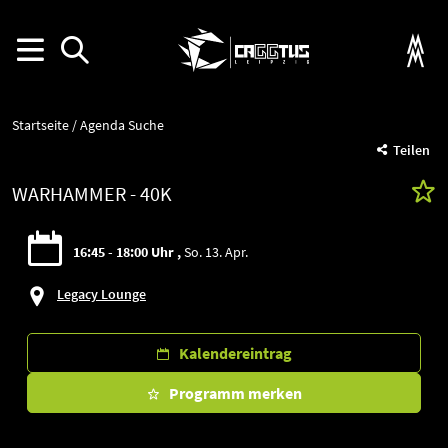
Startseite
Agenda Suche
Teilen
WARHAMMER - 40K
16:45 - 18:00 Uhr
So. 13. Apr.
Legacy Lounge
Kalendereintrag
Programm merken