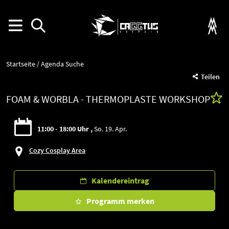
Startseite
Agenda Suche
Teilen
FOAM & WORBLA - THERMOPLASTE WORKSHOP
11:00 - 18:00 Uhr
So. 19. Apr.
Cozy Cosplay Area
Kalendereintrag
Programm merken