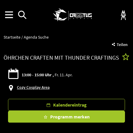
Startseite
Agenda Suche
Teilen
ÖHRCHEN CRAFTEN MIT THUNDER CRAFTINGS
13:00 - 15:00 Uhr
Fr. 11. Apr.
Cozy Cosplay Area
Kalendereintrag
Programm merken