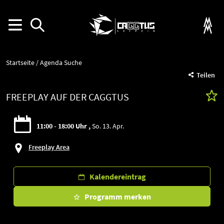
Startseite
Agenda Suche
Teilen
FREEPLAY AUF DER CAGGTUS
11:00 - 18:00 Uhr
So. 13. Apr.
Freeplay Area
Kalendereintrag
Programm merken