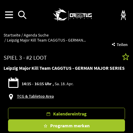
Startseite
Agenda Suche
Leipzig Major Kill Team CAGGTUS - GERMAN...
Teilen
SPIEL 3 - #2 LOOT
Leipzig Major Kill Team CAGGTUS - GERMAN MAJOR SERIES
14:15 - 16:15 Uhr
Sa. 18. Apr.
TCG & Tabletop Area
Kalendereintrag
Programm merken