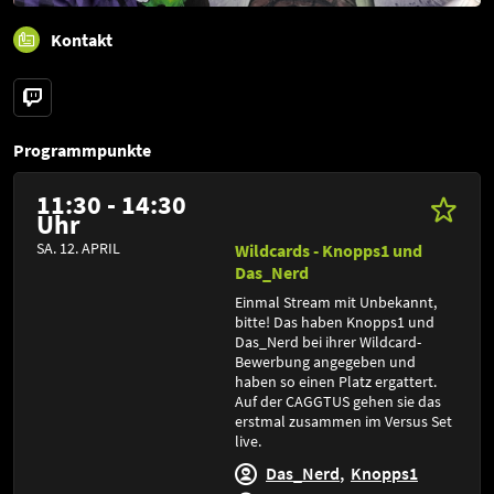
Kontakt
Programmpunkte
11:30 - 14:30
Uhr
SA. 12. APRIL
Wildcards - Knopps1 und
Das_Nerd
Einmal Stream mit Unbekannt,
bitte! Das haben Knopps1 und
Das_Nerd bei ihrer Wildcard-
Bewerbung angegeben und
haben so einen Platz ergattert.
Auf der CAGGTUS gehen sie das
erstmal zusammen im Versus Set
live.
Das_Nerd
Knopps1