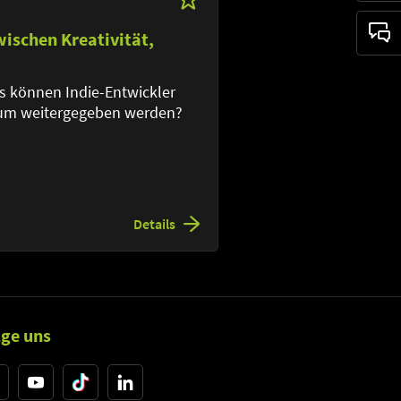
ischen Kreativität,
s können Indie-Entwickler
rum weitergegeben werden?
Details
lge uns