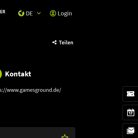
DE
Login
Select Input
Teilen
Kontakt
ps://www.gamesground.de/