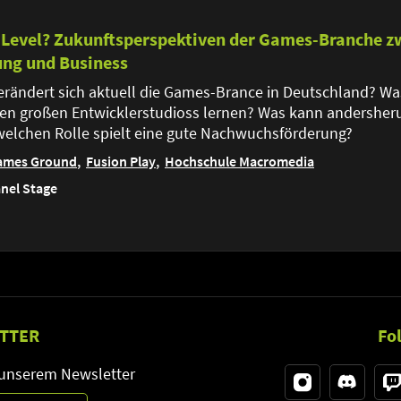
 Level? Zukunftsperspektiven der Games-Branche zw
ung und Business
erändert sich aktuell die Games-Brance in Deutschland? Wa
en großen Entwicklerstudioss lernen? Was kann andershe
elchen Rolle spielt eine gute Nachwuchsförderung?
ames Ground
Fusion Play
Hochschule Macromedia
nel Stage
TTER
Fo
 unserem Newsletter