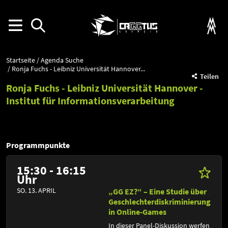
Startseite
Agenda Suche
Ronja Fuchs - Leibniz Universität Hannover...
Teilen
Ronja Fuchs - Leibniz Universität Hannover -
Institut für Informationsverarbeitung
Programmpunkte
15:30 - 16:15
Uhr
SO. 13. APRIL
„GG EZ?“ – Eine Studie über
Geschlechterdiskriminierung
in Online-Games
In dieser Panel-Diskussion werfen