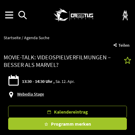
Startseite
Agenda Suche
Teilen
MOVIE-TALK: VIDEOSPIELVERFILMUNGEN –
BESSER ALS MARVEL?
13:30 - 14:30 Uhr
Sa. 12. Apr.
Webedia Stage
Kalendereintrag
Programm merken